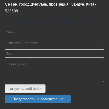
Се Ган, город Дунгуань, провинция Гуандун, Китай
523598
Получите ценовое предложение сейчас
загрузить свой файл
Представлять на рассмотрение