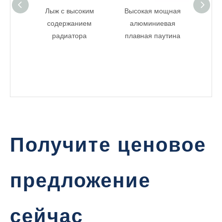
Лыж с высоким
Высокая мощная
Прои
содержанием
алюминиевая
радиатора
плавная паутина
Получите ценовое
предложение
сейчас