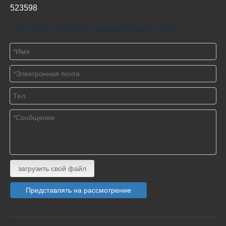
523598
Получите ценовое предложение сейчас
загрузить свой файл
Представлять на рассмотрение