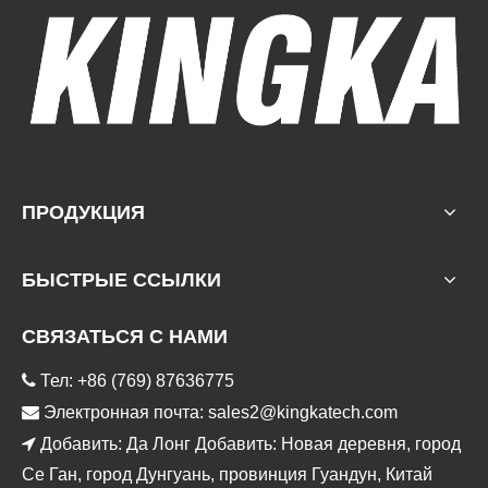
ПРОДУКЦИЯ
БЫСТРЫЕ ССЫЛКИ
СВЯЗАТЬСЯ С НАМИ

Тел: +86 (769) 87636775

Электронная почта:
sales2@kingkatech.com

Добавить: Да Лонг Добавить: Новая деревня, город
Се Ган, город Дунгуань, провинция Гуандун, Китай