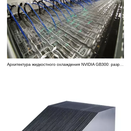
Архитектура жидкостного охлаждения NVIDIA GB300: разработка теплового решения на уровне чипа