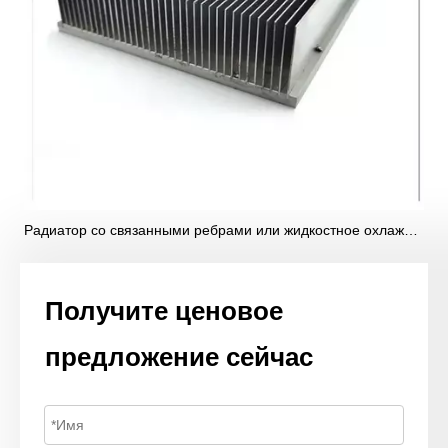
Радиатор со связанными ребрами или жидкостное охлаждение: какое решение соответствует вашим требованиям к электропитанию?
Получите ценовое
предложение сейчас