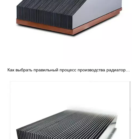
Как выбрать правильный процесс производства радиатора с клеевыми ребрами?