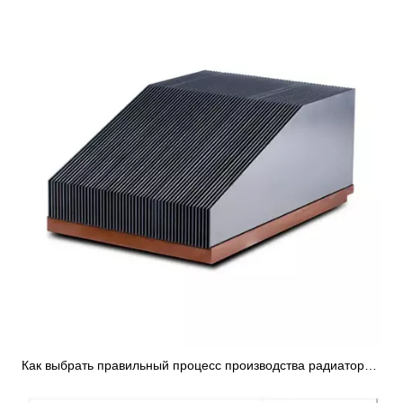
Как выбрать правильный процесс производства радиатора с клеевыми ребрами?