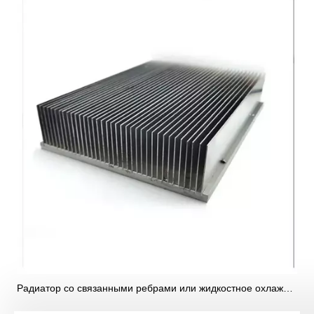
Радиатор со связанными ребрами или жидкостное охлаждение: какое решение соответствует вашим требованиям к электропитанию?