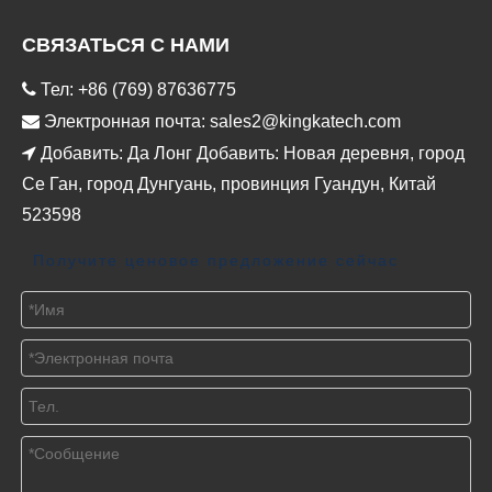
СВЯЗАТЬСЯ С НАМИ

Тел: +86 (769) 87636775

Электронная почта:
sales2@kingkatech.com

Добавить: Да Лонг Добавить: Новая деревня, город
Се Ган, город Дунгуань, провинция Гуандун, Китай
523598
Получите ценовое предложение сейчас