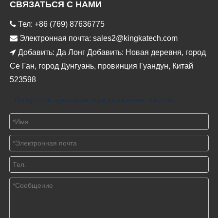
СВЯЗАТЬСЯ С НАМИ

Тел: +86 (769) 87636775

Электронная почта:
sales2@kingkatech.com

Добавить: Да Лонг Добавить: Новая деревня, город
Се Ган, город Дунгуань, провинция Гуандун, Китай
523598
Получите ценовое предложение сейчас