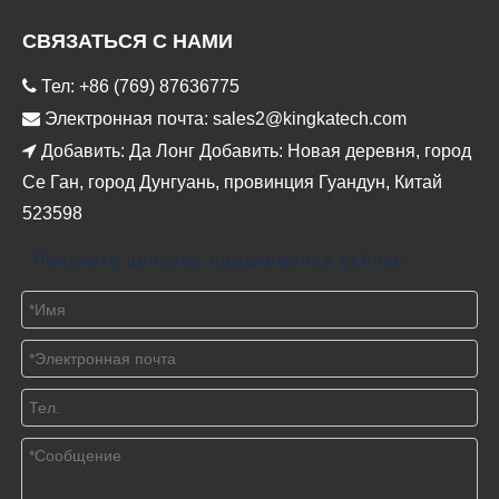
СВЯЗАТЬСЯ С НАМИ

Тел: +86 (769) 87636775

Электронная почта:
sales2@kingkatech.com

Добавить: Да Лонг Добавить: Новая деревня, город
Се Ган, город Дунгуань, провинция Гуандун, Китай
523598
Получите ценовое предложение сейчас