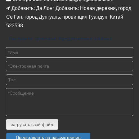

Добавить: Да Лонг Добавить: Новая деревня, город
Се Ган, город Дунгуань, провинция Гуандун, Китай
523598
Получите ценовое предложение сейчас
загрузить свой файл
Представлять на рассмотрение