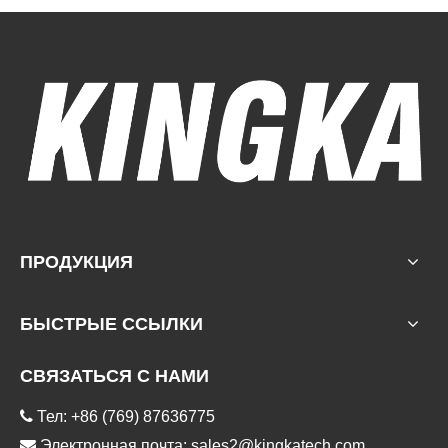
ПРОДУКЦИЯ
БЫСТРЫЕ ССЫЛКИ
СВЯЗАТЬСЯ С НАМИ

Тел: +86 (769) 87636775

Электронная почта:
sales2@kingkatech.com