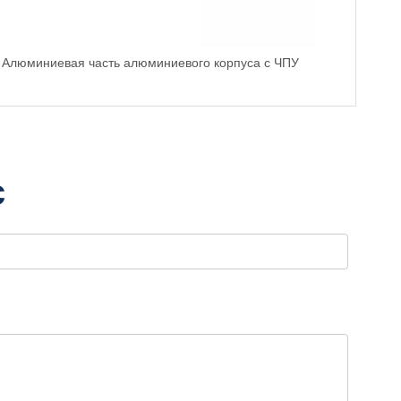
Алюминиевая часть алюминиевого корпуса с ЧПУ
Обра
с