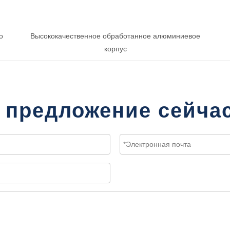
о
Высококачественное обработанное алюминиевое
корпус
 предложение сейча