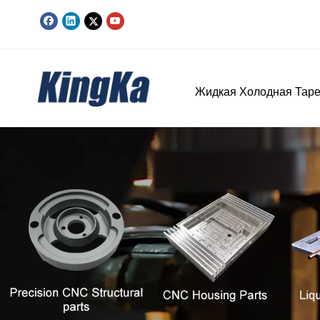
Жидкая Холодная Таре