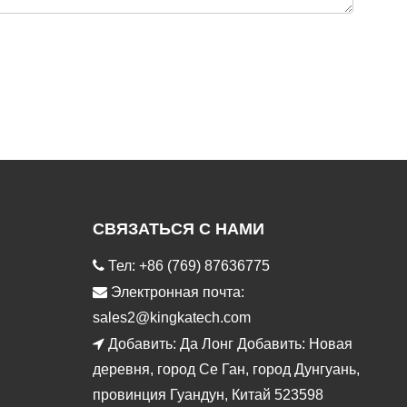
СВЯЗАТЬСЯ С НАМИ

Тел: +86 (769) 87636775

Электронная почта:
sales2@kingkatech.com

Добавить: Да Лонг Добавить: Новая
деревня, город Се Ган, город Дунгуань,
провинция Гуандун, Китай 523598