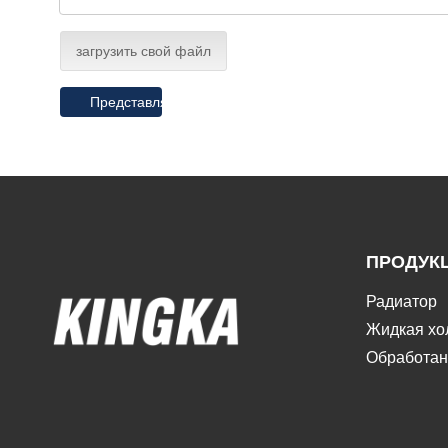
загрузить свой файл
Представлять на рассмотрение
ПРОДУК
Радиатор
Жидкая хо
Обработан