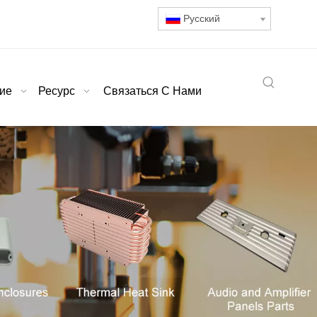
Pусский
ие
Ресурс
Связаться С Нами