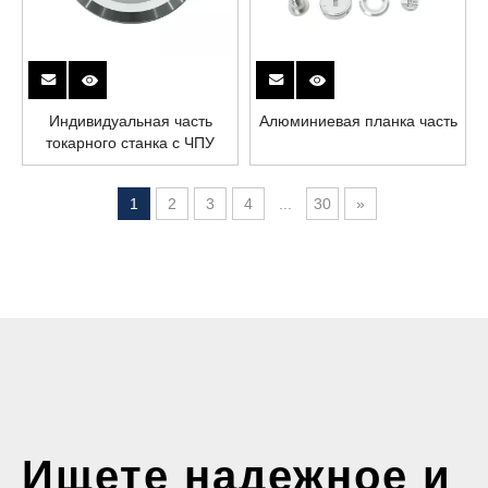
Индивидуальная часть
Алюминиевая планка часть
токарного станка с ЧПУ
1
2
3
4
...
30
»
Ищете надежное и