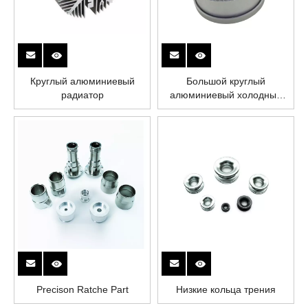
Круглый алюминиевый
Большой круглый
радиатор
алюминиевый холодный
кованый радиатор
охлаждает плавники
Precison Ratche Part
Низкие кольца трения