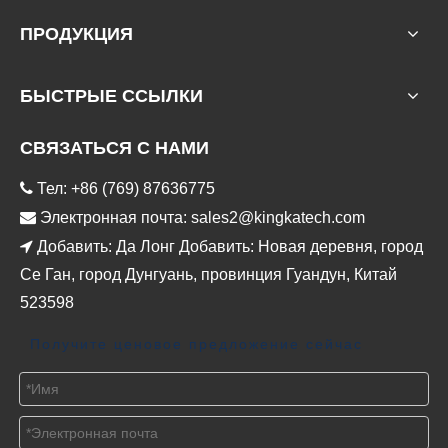
ПРОДУКЦИЯ
БЫСТРЫЕ ССЫЛКИ
СВЯЗАТЬСЯ С НАМИ

Тел: +86 (769) 87636775

Электронная почта:
sales2@kingkatech.com

Добавить: Да Лонг Добавить: Новая деревня, город
Се Ган, город Дунгуань, провинция Гуандун, Китай
523598
Получите ценовое предложение сейчас